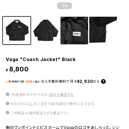
1
/4
Vaga "Coach Jacket" Black
8,800
¥
¥2,930
なら
手数料無料で
月々
から
別途送料がかかります。
送料を確認する
¥10,000以上のご注文で国内送料が無料になります。
この商品は海外配送できる商品です。
胸のワンポイントとピスネームでVagaのロゴをあしらった、シン