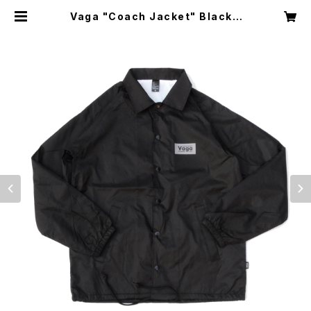
Vaga "Coach Jacket" Black |
CI-STORE