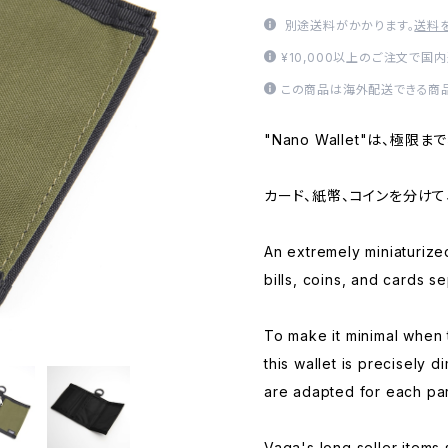
別途送料がかかります。
送料
¥10,000以上のご注文で国
この商品は海外配送できる商品
"Nano Wallet"は、極
カード、紙幣、コインを分けて
An extremely miniaturized
bills, coins, and cards se
To make it minimal when t
this wallet is precisely 
are adapted for each par
Vaga's long seller items 