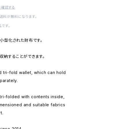
を確認する
内送料が無料になります。
です。
限まで小型化された財布です。
収納することができます。
 tri-fold wallet, which can hold
parately.
ri-folded with contents inside,
dimensioned and suitable fabrics
t.
since 2014.